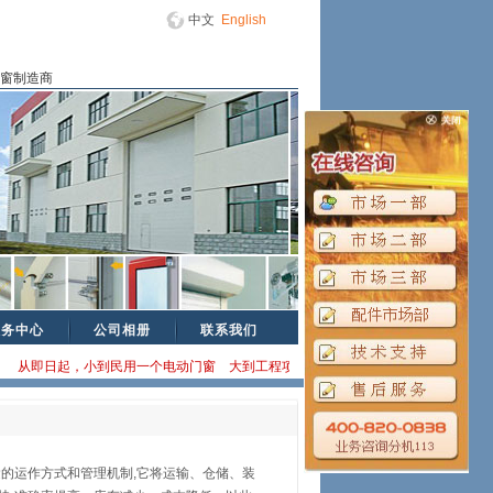
中文
English
门窗制造商
服务中心
公司相册
联系我们
从即日起，小到民用一个电动门窗 大到工程项目，均以厂家直销方式为您提供方案咨
的运作方式和管理机制,它将运输、仓储、装