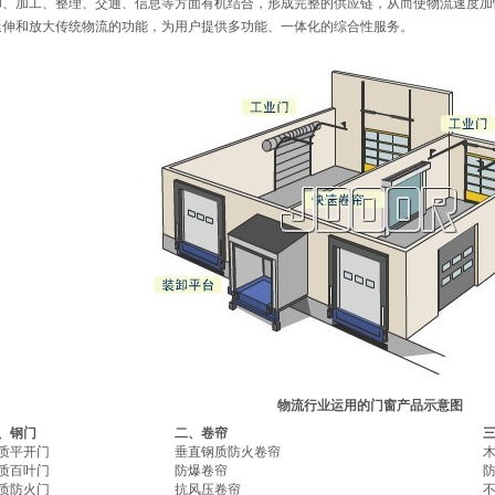
卸、加工、整理、交通、信息等方面有机结合，形成完整的供应链，从而使物流速度加
延伸和放大传统物流的功能，为用户提供多功能、一体化的综合性服务。
物流行业运用的门窗产品示意图
、钢门
二、卷帘
质平开门
垂直钢质防火卷帘
质百叶门
防爆卷帘
质防火门
抗风压卷帘