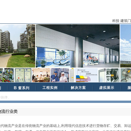
科技·建筑
B
工程实例
解决方案
虚拟展示
列
窗系列
....
物流行业类
现代物流产业是在传统物流产业的基础上,利用现代信息技术进行货物存贮、交易、卸运