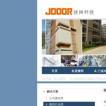
主页
走进捷阳
A
门系
品质卓越、安全可靠、经久耐用 工业领域和民用建筑可靠合作伙伴..
解决方案
公共建筑类
物流行业类