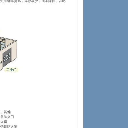
快,准确率提高，库存减少，成本降低，以此
三、其他
木质防火门
防火窗
不锈钢防火窗