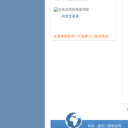
阿里贸易通
欢迎来电咨询！可免费上门提供售前
咨询、实地测量、方案设计、预算和
最佳解决方案
……
咨询电话：400-820-0838
科技 · 建筑门窗制造商