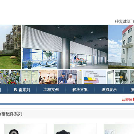
科技·建筑
B
工程实例
解决方案
虚拟展示
列
窗系列
从即日起
卷帘配件系列