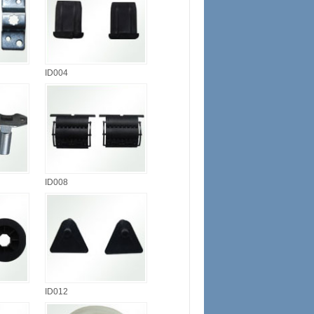
ID004
ID008
ID012