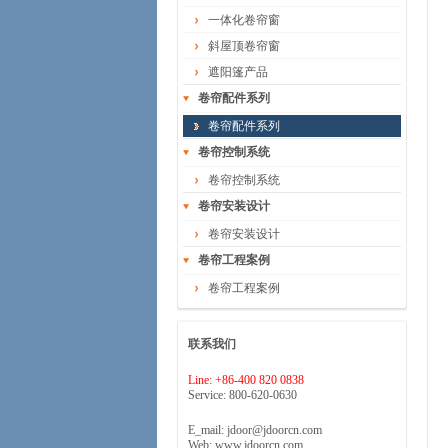
一体化卷帘窗
斜屋顶卷帘窗
遮阳篷产品
卷帘配件系列
卷帘配件系列
卷帘控制系统
卷帘控制系统
卷帘安装设计
卷帘安装设计
卷帘工程案例
卷帘工程案例
联系我们
Line: +86-400 820 0838
Service: 800-620-0630
E_mail: jdoor@jdoorcn.com
Web: www.jdoorcn.com