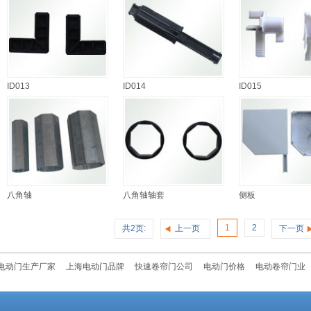
ID013
ID014
ID015
八角轴
八角轴轴套
侧板
1
2
共2页:
上一页
下一页
电动门生产厂家
上海电动门品牌
快速卷帘门公司
电动门价格
电动卷帘门业