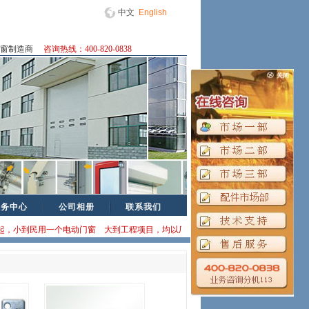
中文
English
门窗制造商
咨询热线：400-820-0838
服务中心
公司相册
联系我们
，小到民用一个电动门窗 大到工程项目，均以厂家直销方式为您提供方案咨询、优惠报价